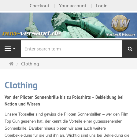
Checkout
Your account
Login
se
Navigation
Main
Clothing
page
Clothing
Von der Piloten Sonnenbrille bis zu Poloshirts – Bekleidung bei
Nation und Wissen
Unsere Topseller sind gewiss die Piloten Sonnenbrillen – wer den Film
Top Gun gesehen hat, der kennt die Vorteile einer gutaussehenden
Sonnenbrille. Darüber hinaus bieten wir aber auch weitere
Oberbekleidung für sie und ihn an. Wichtig sind uns bei Bekleidung die