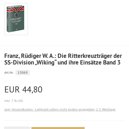
Franz, Rüdiger W. A.: Die Ritterkreuzträger der
SS-Division „Wiking“ und ihre Einsätze Band 3
Art.Nr.:
13069
EUR 44,80
inkl. 7 % USt
zzgl. Versandkosten - Lieferzeit sofern nicht anders angegeben, 2-5 Werktage