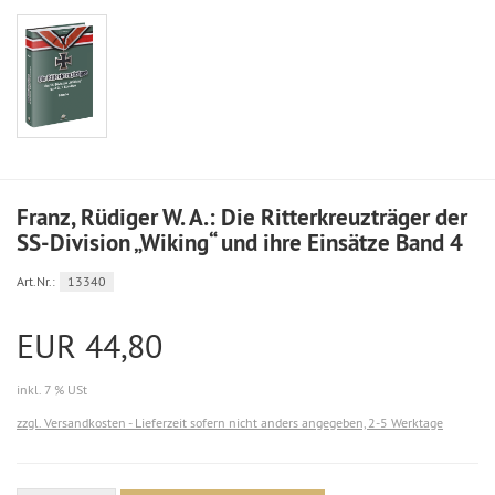
Franz, Rüdiger W. A.: Die Ritterkreuzträger der
SS-Division „Wiking“ und ihre Einsätze Band 4
Art.Nr.:
13340
EUR 44,80
inkl. 7 % USt
zzgl. Versandkosten - Lieferzeit sofern nicht anders angegeben, 2-5 Werktage