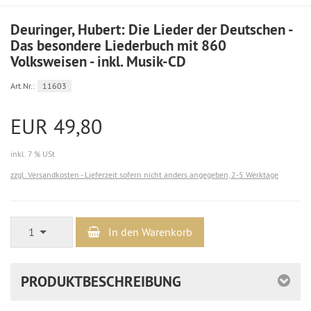
Deuringer, Hubert: Die Lieder der Deutschen -
Das besondere Liederbuch mit 860
Volksweisen - inkl. Musik-CD
Art.Nr.:
11603
EUR 49,80
inkl. 7 % USt
zzgl. Versandkosten - Lieferzeit sofern nicht anders angegeben, 2-5 Werktage
1
In den Warenkorb
PRODUKTBESCHREIBUNG